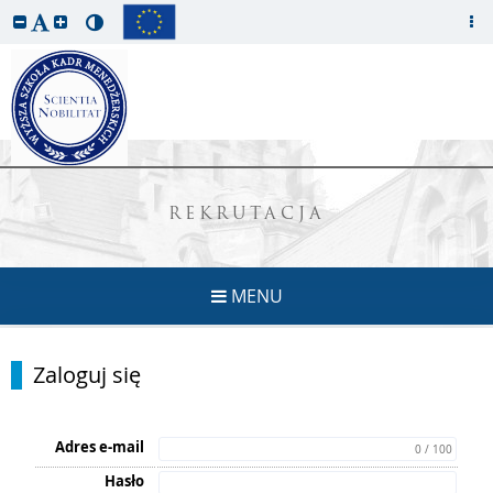
REKRUTACJA
MENU
Zaloguj się
Adres e-mail
0 / 100
Hasło